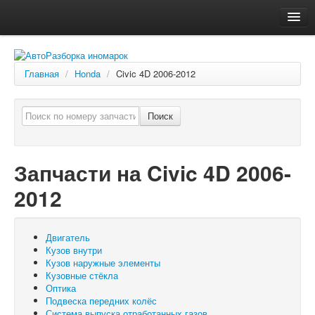
Главная
Автосервис
Главная
/
Honda
/
Civic 4D 2006-2012
О компании
Доставка, оплата
Поиск
Как купить
Контакты
Запчасти на Civic 4D 2006-
2012
Двигатель
Кузов внутри
Кузов наружные элементы
Кузовные стёкла
Оптика
Подвеска передних колёс
Система выпуска отработанных газов