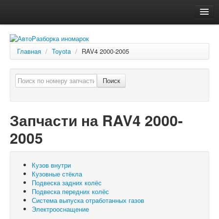
Главная
Автосервис
Главная
/
Toyota
/
RAV4 2000-2005
О компании
Доставка, оплата
Поиск
Как купить
Контакты
Запчасти на RAV4 2000-
2005
Кузов внутри
Кузовные стёкла
Подвеска задних колёс
Подвеска передних колёс
Система выпуска отработанных газов
Электрооснащение