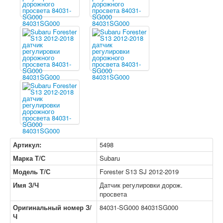
Артикул:
5498
Марка Т/С
Subaru
Модель Т/С
Forester S13 SJ 2012-2019
Имя З/Ч
Датчик регулировки дорож.
просвета
Оригинальный номер З/
84031-SG000 84031SG000
Ч