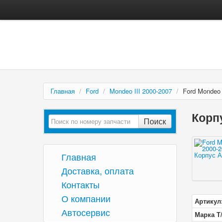
Главная
/
Ford
/
Mondeo III 2000-2007
/
Ford Mondeo
Корпу
Поиск
Главная
Доставка, оплата
Контакты
О компании
Артикул
Автосервис
Марка Т