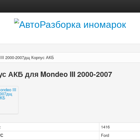
 III 2000-2007дщ Корпус АКБ
с АКБ для Mondeo III 2000-2007
:
1416
/С
Ford