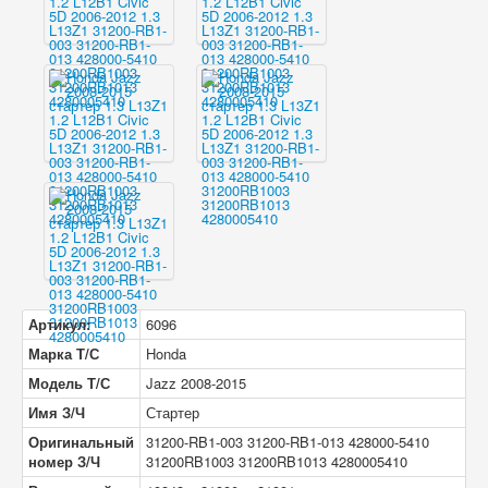
Артикул:
6096
Марка Т/С
Honda
Модель Т/С
Jazz 2008-2015
Имя З/Ч
Стартер
Оригинальный
31200-RB1-003 31200-RB1-013 428000-5410
номер З/Ч
31200RB1003 31200RB1013 4280005410