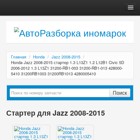
Главная
Автосервис
О компании
Доставка, оплата
Главная
/
Honda
/
Jazz 2008-2015
/
Как купить
Honda Jazz 2008-2015 стартер 1.3 L13Z1 1.2 L12B1 Civic 5D
2006-2012 1.3 L13Z1 31200-RB1-003 31200-RB1-013 428000-
Контакты
5410 31200RB1003 31200RB1013 4280005410
Поиск
Стартер для Jazz 2008-2015