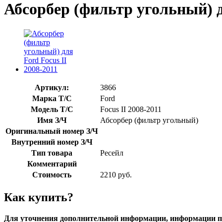
Абсорбер (фильтр угольный) д
Артикул:
3866
Марка Т/С
Ford
Модель Т/С
Focus II 2008-2011
Имя З/Ч
Абсорбер (фильтр угольный)
Оригинальный номер З/Ч
Внутренний номер З/Ч
Тип товара
Ресейл
Комментарий
Стоимость
2210
руб.
Как купить?
Для уточнения дополнительной информации, информации п