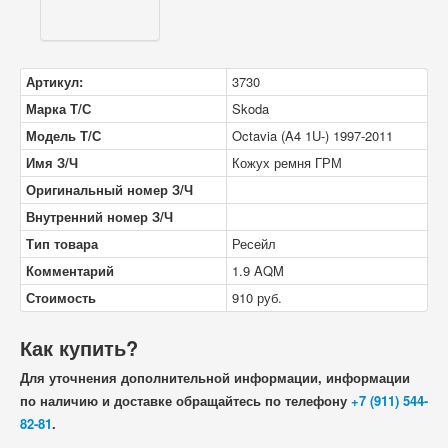
Артикул:
3730
Марка Т/С
Skoda
Модель Т/С
Octavia (A4 1U-) 1997-2011
Имя З/Ч
Кожух ремня ГРМ
Оригинальный номер З/Ч
Внутренний номер З/Ч
Тип товара
Ресейл
Комментарий
1.9 AQM
Стоимость
910
руб.
Как купить?
Для уточнения дополнительной информации, информации
по наличию и доставке обращайтесь по телефону
+7 (911) 544-
82-81
.