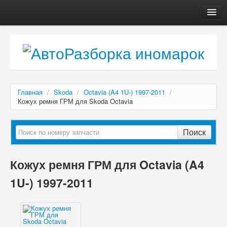
Главная
Автосервис
О компании
Доставка, оплата
Главная
/
Skoda
/
Octavia (A4 1U-) 1997-2011
/
Как купить
Кожух ремня ГРМ для Skoda Octavia
Контакты
Поиск
Кожух ремня ГРМ для Octavia (A4
1U-) 1997-2011