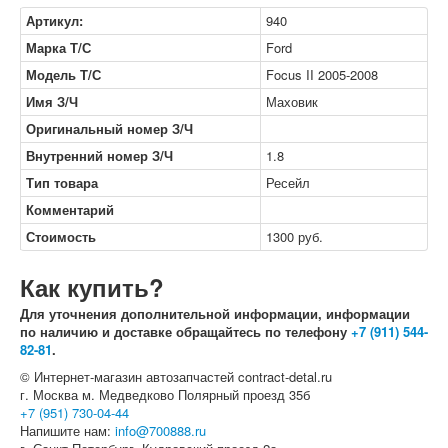
Артикул:
940
Марка Т/С
Ford
Модель Т/С
Focus II 2005-2008
Имя З/Ч
Маховик
Оригинальный номер З/Ч
Внутренний номер З/Ч
1.8
Тип товара
Ресейл
Комментарий
Стоимость
1300
руб.
Как купить?
Для уточнения дополнительной информации, информации
по наличию и доставке обращайтесь по телефону
+7 (911) 544-
82-81
.
© Интернет-магазин автозапчастей contract-detal.ru
г. Москва м. Медведково Полярный проезд 35б
+7 (951) 730-04-44
Напишите нам:
info@700888.ru