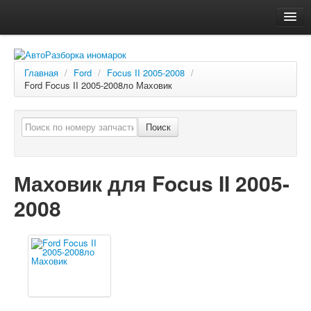
Главная
Автосервис
Главная
/
Ford
/
Focus II 2005-2008
/
Ford Focus II 2005-2008ло Маховик
О компании
Доставка, оплата
Поиск
Как купить
Контакты
Маховик для Focus II 2005-
2008