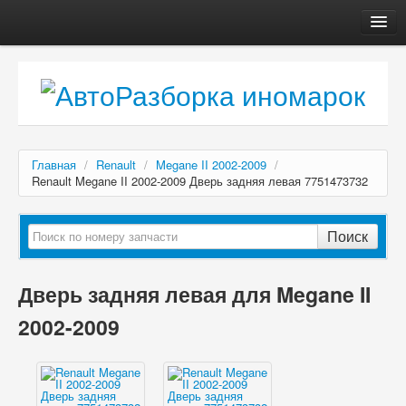
Главная
Автосервис
О компании
Доставка, оплата
Главная
/
Renault
/
Megane II 2002-2009
/
Как купить
Renault Megane II 2002-2009 Дверь задняя левая 7751473732
Контакты
Поиск
Дверь задняя левая для Megane II
2002-2009