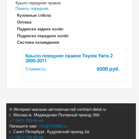
Крыло переднее правое
Панель передняя
Кузовные стёкла
Оптика
Подвеска задних колёс
Подвеска передних колёс
Система охлаждения
Крыло переднее правое Toyota Yaris 2
2005-2011
6000 руб.
Стоимость:
© Интернет-магазин автозапчастей contract-detal.ru
г. Москва м. Медведково Полярный проезд 35б
+7 (951) 730-04-44
Напишите нам:
info@700888.ru
г. Санкт-Петербург, Кудровский проезд 2а
+7 (921) 744-38-98