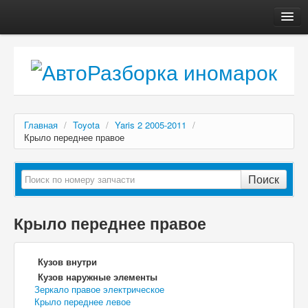
Главная
Автосервис
О компании
Доставка, оплата
Главная
/
Toyota
/
Yaris 2 2005-2011
/
Как купить
Крыло переднее правое
Контакты
Поиск
Крыло переднее правое
Кузов внутри
Кузов наружные элементы
Зеркало правое электрическое
Крыло переднее левое