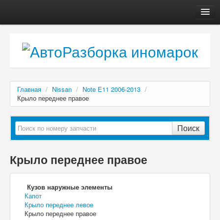
Главная
Автосервис
О компании
Доставка, оплата
Главная
/
Nissan
/
Note E11 2006-2013
/
Как купить
Крыло переднее правое
Контакты
Поиск
Крыло переднее правое
Кузов наружные элементы
Капот
Крыло переднее левое
Крыло переднее правое