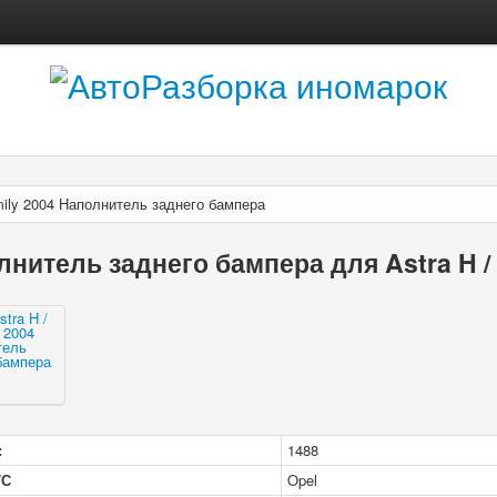
amily 2004 Наполнитель заднего бампера
нитель заднего бампера для Astra H / 
:
1488
/С
Opel