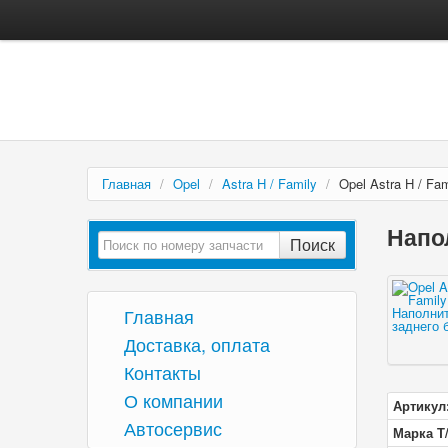
Главная
/
Opel
/
Astra H / Family
/
Opel Astra H / F
Напол
Поиск
Главная
Доставка, оплата
Контакты
О компании
Артикул
Автосервис
Марка Т