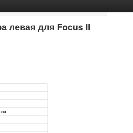
 левая для Focus II
вая