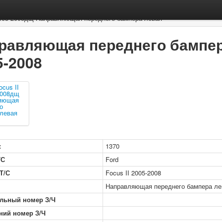
 2005-2008дщ Направляющая переднего бампера левая
равляющая переднего бампера
5-2008
:
1370
/С
Ford
Т/С
Focus II 2005-2008
Направляющая переднего бампера ле
льный номер З/Ч
ний номер З/Ч