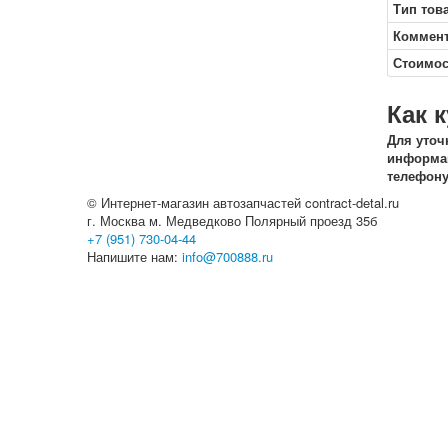
Тип тов
Коммен
Стоимос
Как 
Для уточ
информац
телефон
© Интернет-магазин автозапчастей contract-detal.ru
г. Москва м. Медведково Полярный проезд 35б
+7 (951) 730-04-44
Напишите нам:
info@700888.ru