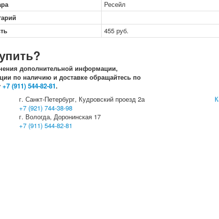
ара
Ресейл
тарий
ть
455
руб.
купить?
нения дополнительной информации,
ии по наличию и доставке обращайтесь по
у
+7 (911) 544-82-81
.
г. Санкт-Петербург, Кудровский проезд 2а
К
+7 (921) 744-38-98
г. Вологда, Доронинская 17
+7 (911) 544-82-81