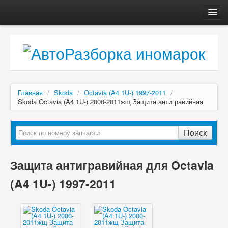
Главная
Автосервис
О компании
Доставка, оплата
Главная
/
Skoda
/
Octavia (A4 1U-) 1997-2011
/
Как купить
Skoda Octavia (A4 1U-) 2000-2011жщ Защита антигравийная
Контакты
Поиск
Защита антигравийная для Octavia
(A4 1U-) 1997-2011