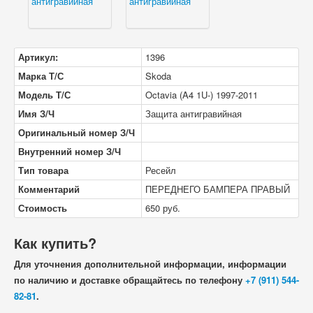
Артикул:
1396
Марка Т/С
Skoda
Модель Т/С
Octavia (A4 1U-) 1997-2011
Имя З/Ч
Защита антигравийная
Оригинальный номер З/Ч
Внутренний номер З/Ч
Тип товара
Ресейл
Комментарий
ПЕРЕДНЕГО БАМПЕРА ПРАВЫЙ
Стоимость
650
руб.
Как купить?
Для уточнения дополнительной информации, информации
по наличию и доставке обращайтесь по телефону
+7 (911) 544-
82-81
.