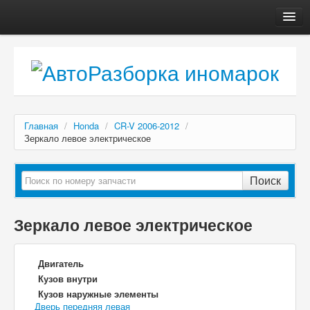
Главная
Автосервис
О компании
Доставка, оплата
Главная
/
Honda
/
CR-V 2006-2012
/
Как купить
Зеркало левое электрическое
Контакты
Поиск
Зеркало левое электрическое
Двигатель
Кузов внутри
Кузов наружные элементы
Дверь передняя левая