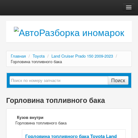
Главная
Автосервис
О компании
Доставка, оплата
Главная
/
Toyota
/
Land Cruiser Prado 150 2009-2023
/
Как купить
Горловина топливного бака
Контакты
Поиск
Горловина топливного бака
Кузов внутри
Горловина топливного бака
Горловина топливного бака Toyota Land