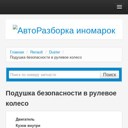
Главная
Автосервис
О компании
Доставка, оплата
Главная
/
Renault
/
Duster
/
Как купить
Подушка безопасности в рулевое колесо
Контакты
Поиск
Подушка безопасности в рулевое
колесо
Двигатель
Кузов внутри