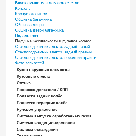
Бачок омывателя лобового стекла
Консоль
Корпус отопителя
Обшивка багажника
Обшивка двери
Обшивка двери багажника
Педаль газа
Подушка безопасности в рулевое колесо
Стеклоподъемник электр. задний левый
Стеклоподъемник электр. задний правый
Стеклоподъемник электр. передний правый
Фото запчастей.
Кузов наружные элементы
Кузовные стёкла
Оптика
Подвеска двигателя / КПП
Подвеска задних колёс
Подвеска передних колёс
Рулевое управление
Система выпуска отработанных газов
Система кондиционирования
Система охлаждения
Трансмиссия