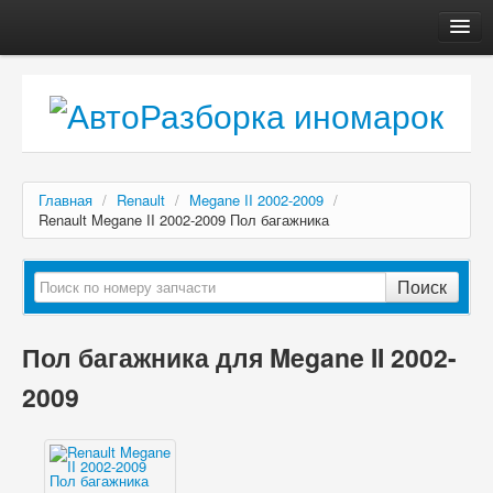
Главная
Автосервис
О компании
Доставка, оплата
Главная
/
Renault
/
Megane II 2002-2009
/
Как купить
Renault Megane II 2002-2009 Пол багажника
Контакты
Поиск
Пол багажника для Megane II 2002-
2009