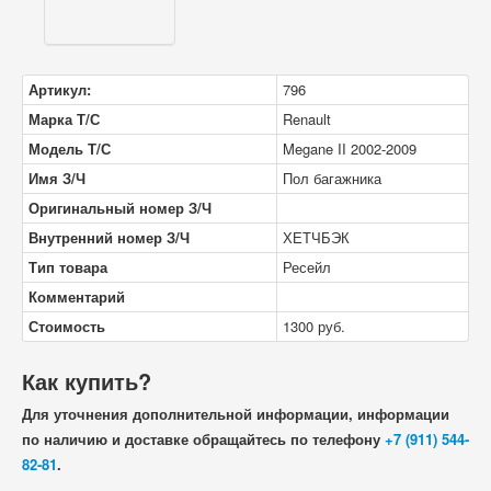
Артикул:
796
Марка Т/С
Renault
Модель Т/С
Megane II 2002-2009
Имя З/Ч
Пол багажника
Оригинальный номер З/Ч
Внутренний номер З/Ч
ХЕТЧБЭК
Тип товара
Ресейл
Комментарий
Стоимость
1300
руб.
Как купить?
Для уточнения дополнительной информации, информации
по наличию и доставке обращайтесь по телефону
+7 (911) 544-
82-81
.