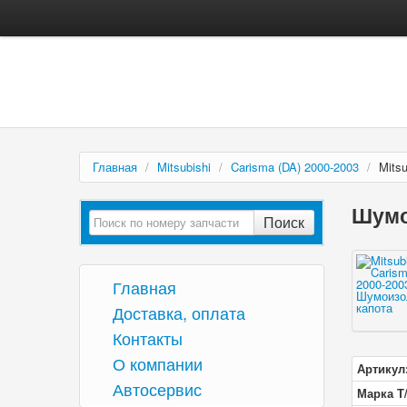
Главная
/
Mitsubishi
/
Carisma (DA) 2000-2003
/
Mits
Шумо
Поиск
Главная
Доставка, оплата
Контакты
О компании
Артикул
Автосервис
Марка Т