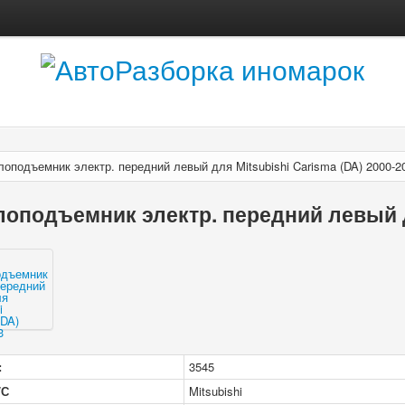
лоподъемник электр. передний левый для Mitsubishi Carisma (DA) 2000-2
лоподъемник электр. передний левый д
:
3545
/С
Mitsubishi