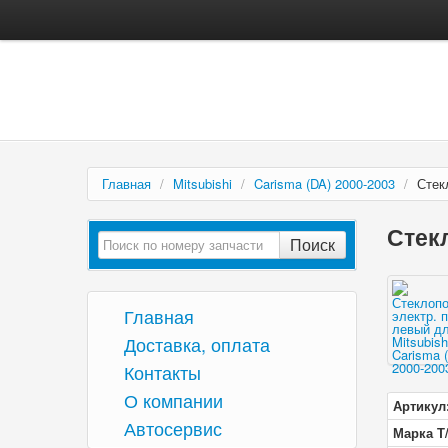
Главная
/
Mitsubishi
/
Carisma (DA) 2000-2003
/
Стек
Стек
Поиск
Главная
Доставка, оплата
Контакты
О компании
Артикул
Автосервис
Марка Т