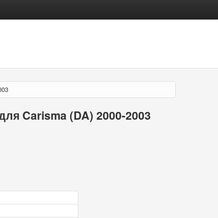
003
ля Carisma (DA) 2000-2003