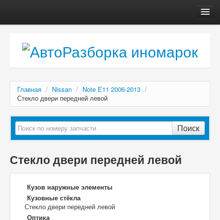
Главная
Автосервис
О компании
Доставка, оплата
Главная
/
Nissan
/
Note E11 2006-2013
/
Как купить
Стекло двери передней левой
Контакты
Поиск
Стекло двери передней левой
Кузов наружные элементы
Кузовные стёкла
Стекло двери передней левой
Оптика