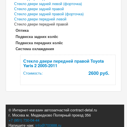
Стекло двери задней левой (форточка)
Стекло двери задней правой
Стекло двери задней правой (форточка)
Стекло двери передней левой
Стекло двери передней правой
Оптика
Подвеска задних колёс
Подвеска передних колёс
Система охлаждения
Стекло двери передней правой Toyota
Yaris 2 2005-2011
2600 руб.
Стоимость:
© Интернет-магазин автозапчастей contract-detal.ru
г. Москва м. Медведково Полярный проезд 35б
+7 (951) 730-04-44
Напишите нам:
info@700888.ru