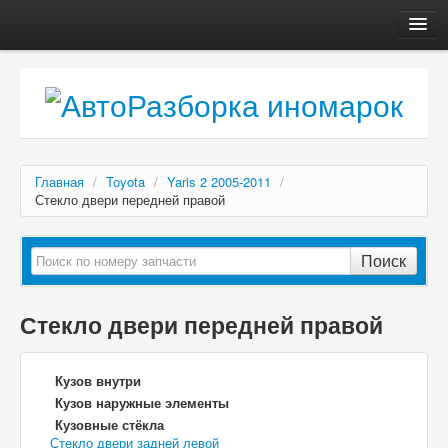
Главная
Автосервис
О компании
Доставка, оплата
Главная
/
Toyota
/
Yaris 2 2005-2011
/
Как купить
Стекло двери передней правой
Контакты
Поиск
Стекло двери передней правой
Кузов внутри
Кузов наружные элементы
Кузовные стёкла
Стекло двери задней левой