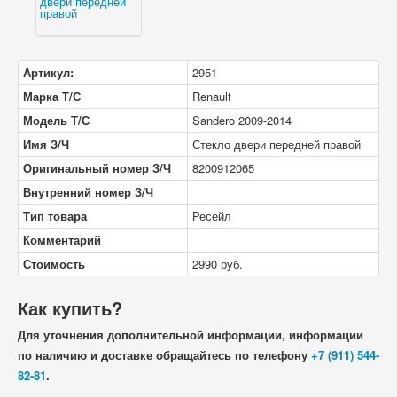
Артикул:
2951
Марка Т/С
Renault
Модель Т/С
Sandero 2009-2014
Имя З/Ч
Стекло двери передней правой
Оригинальный номер З/Ч
8200912065
Внутренний номер З/Ч
Тип товара
Ресейл
Комментарий
Стоимость
2990
руб.
Как купить?
Для уточнения дополнительной информации, информации
по наличию и доставке обращайтесь по телефону
+7 (911) 544-
82-81
.