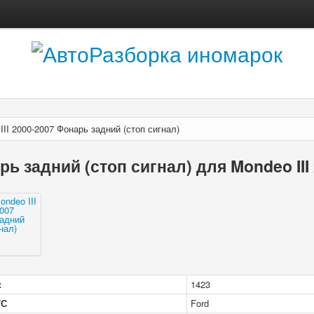
III 2000-2007 Фонарь задний (стоп сигнал)
ь задний (стоп сигнал) для Mondeo III
:
1423
/С
Ford