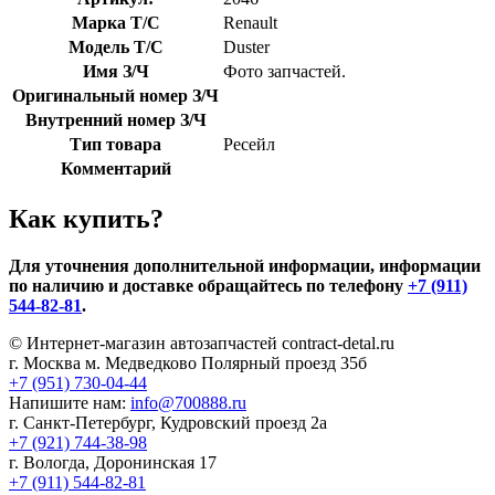
Марка Т/С
Renault
Модель Т/С
Duster
Имя З/Ч
Фото запчастей.
Оригинальный номер З/Ч
Внутренний номер З/Ч
Тип товара
Ресейл
Комментарий
Как купить?
Для уточнения дополнительной информации, информации
по наличию и доставке обращайтесь по телефону
+7 (911)
544-82-81
.
© Интернет-магазин автозапчастей contract-detal.ru
г. Москва м. Медведково Полярный проезд 35б
+7 (951) 730-04-44
Напишите нам:
info@700888.ru
г. Санкт-Петербург, Кудровский проезд 2а
+7 (921) 744-38-98
г. Вологда, Доронинская 17
+7 (911) 544-82-81