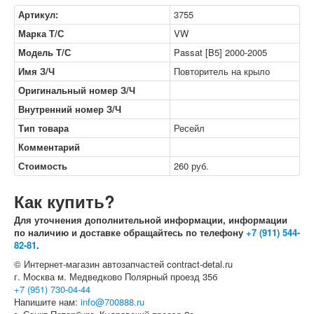
Артикул:
3755
Марка Т/С
VW
Модель Т/С
Passat [B5] 2000-2005
Имя З/Ч
Повторитель на крыло
Оригинальный номер З/Ч
Внутренний номер З/Ч
Тип товара
Ресейл
Комментарий
Стоимость
260
руб.
Как купить?
Для уточнения дополнительной информации, информации
по наличию и доставке обращайтесь по телефону
+7 (911) 544-
82-81
.
© Интернет-магазин автозапчастей contract-detal.ru
г. Москва м. Медведково Полярный проезд 35б
+7 (951) 730-04-44
Напишите нам:
info@700888.ru