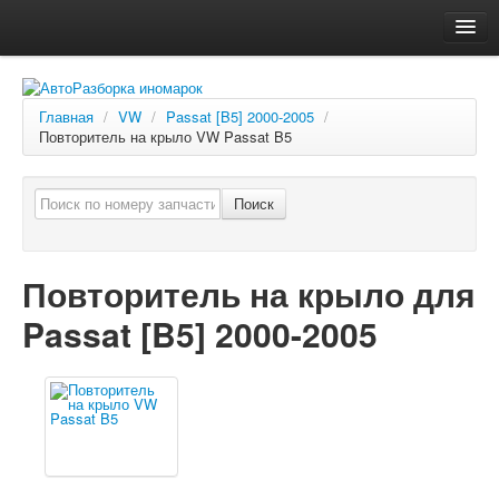
Главная
Автосервис
Главная
/
VW
/
Passat [B5] 2000-2005
/
Повторитель на крыло VW Passat B5
О компании
Доставка, оплата
Поиск
Как купить
Контакты
Повторитель на крыло для
Passat [B5] 2000-2005