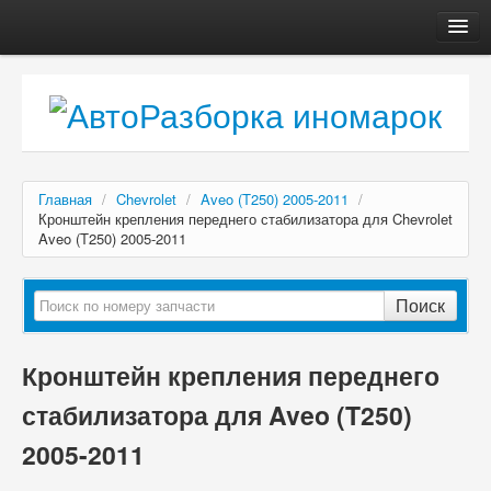
Главная
Автосервис
О компании
Доставка, оплата
Главная
/
Chevrolet
/
Aveo (T250) 2005-2011
/
Как купить
Кронштейн крепления переднего стабилизатора для Chevrolet
Aveo (T250) 2005-2011
Контакты
Поиск
Кронштейн крепления переднего
стабилизатора для Aveo (T250)
2005-2011