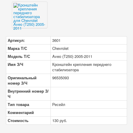
Артикул:
3601
Марка Т/С
Chevrolet
Модель Т/С
Aveo (T250) 2005-2011
Имя З/Ч
Кронштейн крепления переднего
стабилизатора
Оригинальный
96535093
номер З/Ч
Внутренний номер З/
Ч
Тип товара
Ресейл
Комментарий
Стоимость
130
руб.