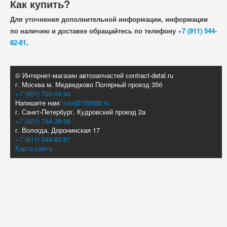
Как купить?
Для уточнения дополнительной информации, информации
по наличию и доставке обращайтесь по телефону
+7 (911) 544-
82-81
.
© Интернет-магазин автозапчастей contract-detal.ru
г. Москва м. Медведково Полярный проезд 35б
+7 (951) 730-04-44
Напишите нам:
info@700888.ru
г. Санкт-Петербург, Кудровский проезд 2а
+7 (921) 744-38-98
г. Вологда, Доронинская 17
+7 (911) 544-82-81
Карта сайта