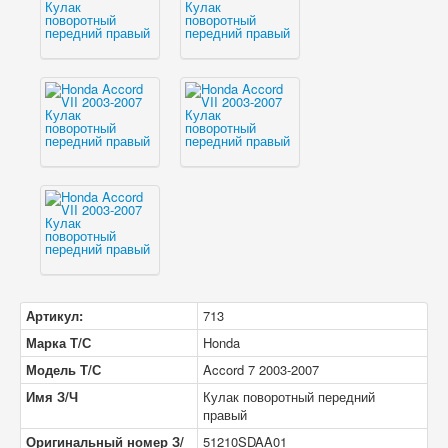
Артикул:
713
Марка Т/С
Honda
Модель Т/С
Accord 7 2003-2007
Имя З/Ч
Кулак поворотный передний
правый
Оригинальный номер З/
51210SDAA01