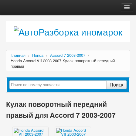
Главная
Автосервис
О компании
Доставка, оплата
Главная
/
Honda
/
Accord 7 2003-2007
/
Как купить
Honda Accord VII 2003-2007 Кулак поворотный передний
правый
Контакты
Поиск
Кулак поворотный передний
правый для Accord 7 2003-2007