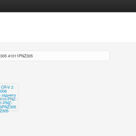
Z305 41011PNZ305