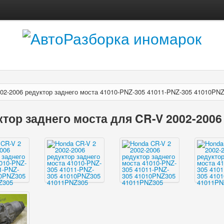
002-2006 редуктор заднего моста 41010-PNZ-305 41011-PNZ-305 41010PN
ктор заднего моста для CR-V 2002-2006