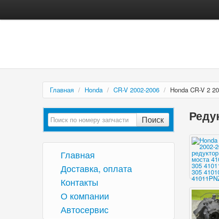
Главная
/
Honda
/
CR-V 2002-2006
/
Honda CR-V 2 2
Реду
Поиск
Главная
Доставка, оплата
Контакты
О компании
Автосервис