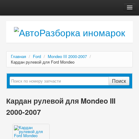
Главная
Автосервис
О компании
Доставка, оплата
Главная
/
Ford
/
Mondeo III 2000-2007
/
Как купить
Кардан рулевой для Ford Mondeo
Контакты
Поиск
Кардан рулевой для Mondeo III
2000-2007