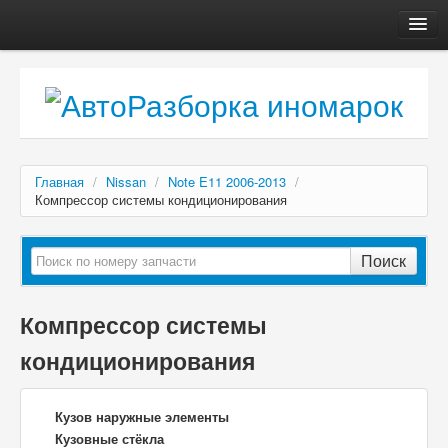
Главная
Автосервис
О компании
Доставка, оплата
Главная
/
Nissan
/
Note E11 2006-2013
/
Как купить
Компрессор системы кондиционирования
Контакты
Поиск
Компрессор системы
кондиционирования
Кузов наружные элементы
Кузовные стёкла