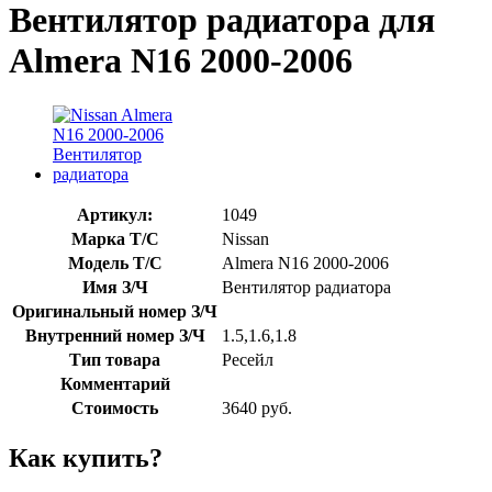
Вентилятор радиатора для
Almera N16 2000-2006
Артикул:
1049
Марка Т/С
Nissan
Модель Т/С
Almera N16 2000-2006
Имя З/Ч
Вентилятор радиатора
Оригинальный номер З/Ч
Внутренний номер З/Ч
1.5,1.6,1.8
Тип товара
Ресейл
Комментарий
Стоимость
3640
руб.
Как купить?