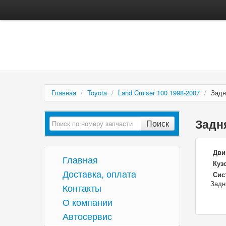
Главная
/
Toyota
/
Land Cruiser 100 1998-2007
/
Задн
Задн
Поиск
Дви
Главная
Куз
Доставка, оплата
Сис
Задн
Контакты
О компании
Автосервис