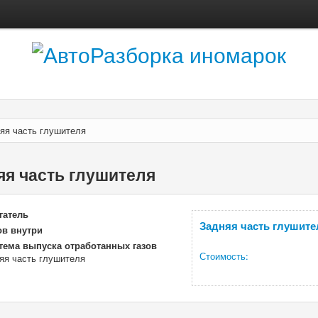
яя часть глушителя
яя часть глушителя
гатель
Задняя часть глушител
ов внутри
тема выпуска отработанных газов
Стоимость:
яя часть глушителя