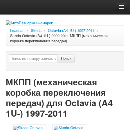
Главная
Автосервис
Главная
/
Skoda
/
Octavia (A4 1U-) 1997-2011
/
Skoda Octavia (A4 1U-) 2000-2011 МКПП (механическая
О компании
коробка переключения передач)
Доставка, оплата
Как купить
Поиск
Контакты
МКПП (механическая
коробка переключения
передач) для Octavia (A4
1U-) 1997-2011