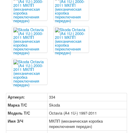
Артикул:
334
Марка Т/С
Skoda
Модель Т/С
Octavia (A4 1U-) 1997-2011
Имя З/Ч
МКПП (механическая коробка
переключения передач)