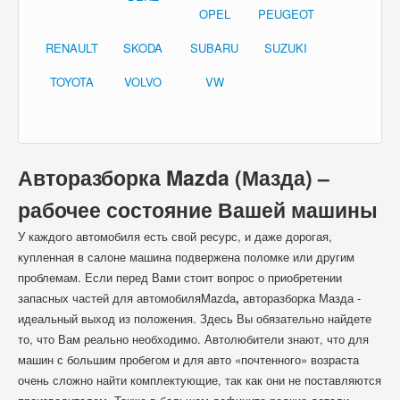
OPEL
PEUGEOT
RENAULT
SKODA
SUBARU
SUZUKI
TOYOTA
VOLVO
VW
Авторазборка Mazda (Мазда) –
рабочее состояние Вашей машины
У каждого автомобиля есть свой ресурс, и даже дорогая,
купленная в салоне машина подвержена поломке или другим
проблемам. Если перед Вами стоит вопрос о приобретении
запасных частей для автомобиляMazda
,
авторазборка Мазда -
идеальный выход из положения. Здесь Вы обязательно найдете
то, что Вам реально необходимо. Автолюбители знают, что для
машин с большим пробегом и для авто «почтенного» возраста
очень сложно найти комплектующие, так как они не поставляются