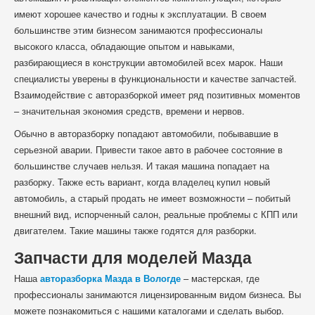
имеют хорошее качество и годны к эксплуатации. В своем
большинстве этим бизнесом занимаются профессионалы
высокого класса, обладающие опытом и навыками,
разбирающиеся в конструкции автомобилей всех марок. Наши
специалисты уверены в функциональности и качестве запчастей.
Взаимодействие с авторазборкой имеет ряд позитивных моментов
– значительная экономия средств, времени и нервов.
Обычно в авторазборку попадают автомобили, побывавшие в
серьезной аварии. Привести такое авто в рабочее состояние в
большинстве случаев нельзя. И такая машина попадает на
разборку. Также есть вариант, когда владелец купил новый
автомобиль, а старый продать не имеет возможности – побитый
внешний вид, испорченный салон, реальные проблемы с КПП или
двигателем. Такие машины также годятся для разборки.
Запчасти для моделей Мазда
Наша
авторазборка Мазда в Вологде
– мастерская, где
профессионалы занимаются лицензированным видом бизнеса. Вы
можете познакомиться с нашими каталогами и сделать выбор.