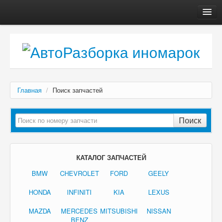
Главная
Автосервис
О компании
Доставка, оплата
Главная
/
Поиск запчастей
Как купить
Контакты
Поиск
КАТАЛОГ ЗАПЧАСТЕЙ
BMW
CHEVROLET
FORD
GEELY
HONDA
INFINITI
KIA
LEXUS
MAZDA
MERCEDES
MITSUBISHI
NISSAN
BENZ