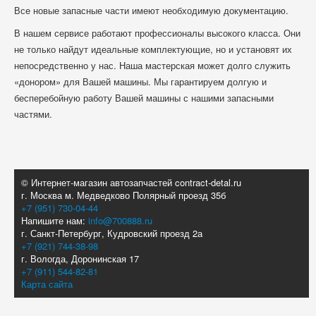
Все новые запасные части имеют необходимую документацию.
В нашем сервисе работают профессионалы высокого класса. Они
не только найдут идеальные комплектующие, но и установят их
непосредственно у нас. Наша мастерская может долго служить
«донором» для Вашей машины. Мы гарантируем долгую и
бесперебойную работу Вашей машины с нашими запасными
частями.
© Интернет-магазин автозапчастей contract-detal.ru
г. Москва м. Медведково Полярный проезд 35б
+7 (951) 730-04-44
Напишите нам:
info@700888.ru
г. Санкт-Петербург, Кудровский проезд 2а
+7 (921) 744-38-98
г. Вологда, Доронинская 17
+7 (911) 544-82-81
Карта сайта