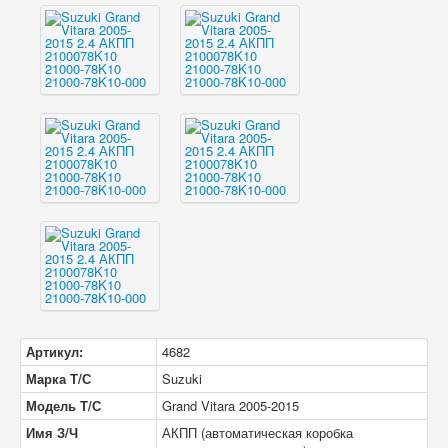
Артикул:
4682
Марка Т/С
Suzuki
Модель Т/С
Grand Vitara 2005-2015
Имя З/Ч
АКПП (автоматическая коробка