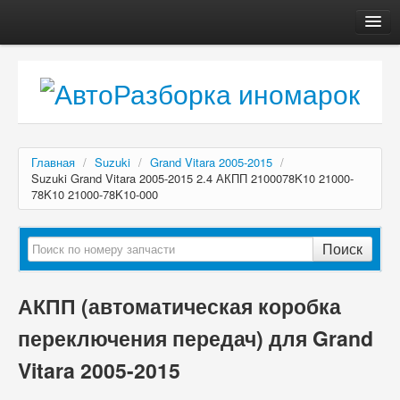
Главная
Автосервис
О компании
Доставка, оплата
Главная
/
Suzuki
/
Grand Vitara 2005-2015
/
Как купить
Suzuki Grand Vitara 2005-2015 2.4 АКПП 2100078K10 21000-
78K10 21000-78K10-000
Контакты
Поиск
АКПП (автоматическая коробка
переключения передач) для Grand
Vitara 2005-2015